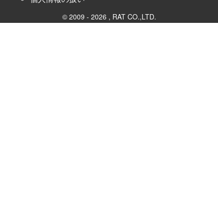
© 2009 - 2026 , RAT CO.,LTD.