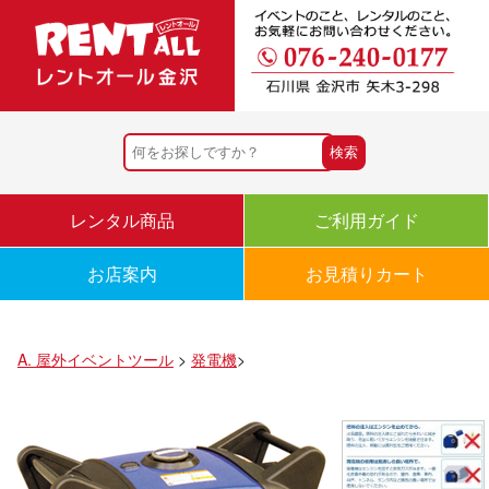
レンタル商品
ご利用ガイド
お店案内
お見積りカート
A. 屋外イベントツール
>
発電機
>