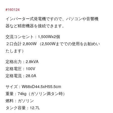
#160124
インバーター式発電機ですので、パソコンや音響機
器など精密機器を接続できます。
交流コンセント：1,500Wx2個
２口合計 2,800W （2,500Wまででの使用をお勧めい
たします）
定格出力：2.8kVA
定格電圧：100V
定格電流：28.0A
サイズ：W68xD44.5xH55.5cm
重量：74kg（ガソリン満タン時）
燃料：ガソリン
タンク容量：12.7L