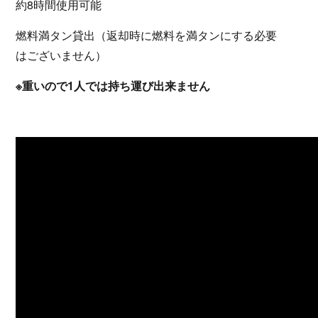
約8時間使用可能
燃料満タン貸出（返却時に燃料を満タンにする必要
はございません）
※重いので1人では持ち運び出来ません