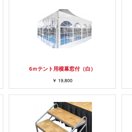
6ｍテント用横幕窓付（白）
￥ 19,800