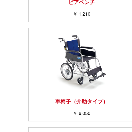
ビアベンチ
￥ 1,210
車椅子（介助タイプ）
￥ 6,050