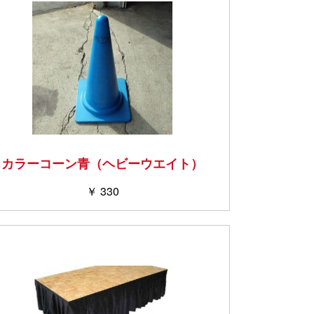
カラーコーン青（ヘビーウエイト）
￥ 330