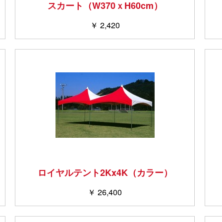
スカート（W370ｘH60cm）
￥ 2,420
ロイヤルテント2Kx4K（カラー）
￥ 26,400