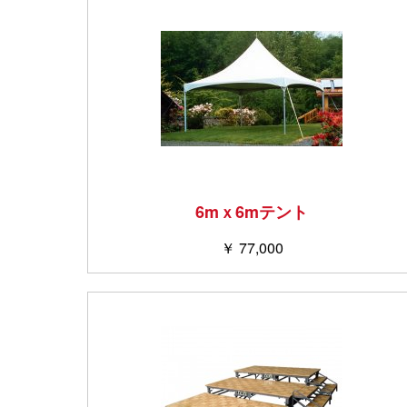
6mｘ6mテント
￥ 77,000