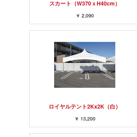
スカート（W370ｘH40cm）
￥ 2,090
ロイヤルテント2Kx2K（白）
￥ 13,200