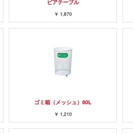
ビアテーブル
￥ 1,870
ゴミ箱（メッシュ）80L
￥ 1,210