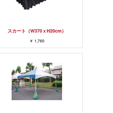
スカート（W370ｘH20cm）
￥ 1,760