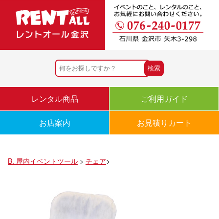
レンタル商品
ご利用ガイド
お店案内
お見積りカート
B. 屋内イベントツール
>
チェア
>