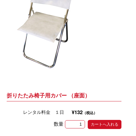
折りたたみ椅子用カバー （座面）
¥132
レンタル料金 １日
（税込）
数量