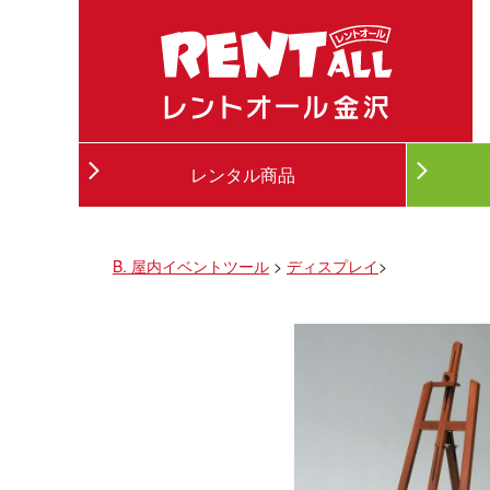
レンタル商品
B. 屋内イベントツール
>
ディスプレイ
>