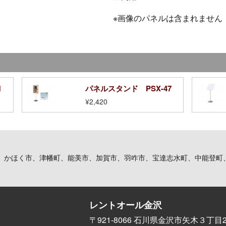
※画像のパネルは含まれません
1
パネルスタンド PSX-47
¥2,420
、かほく市、津幡町、能美市、加賀市、羽咋市、宝達志水町、中能登町
レントオール金沢
〒921-8066 石川県金沢市矢木３丁目2