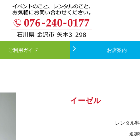
ご利用ガイド
お店案内
イーゼル
レンタル料
追加