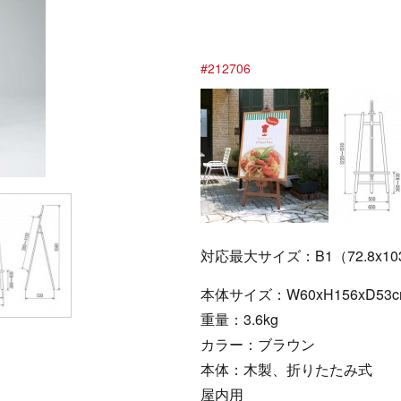
#212706
対応最大サイズ：B1（72.8x1
本体サイズ：W60xH156xD53c
重量：3.6kg
カラー：ブラウン
本体：木製、折りたたみ式
屋内用