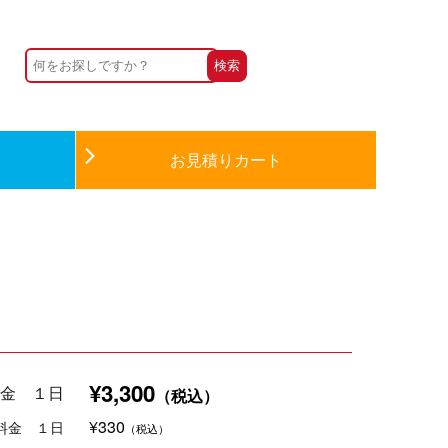
お見積りカート
¥3,300
金 １日
（税込）
¥330
料金 １日
（税込）