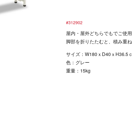
#312902
屋内・屋外どちらでもでご使用
脚部を折りたたむと、積み重ね
サイズ：W180ｘD40ｘH36.5
色：グレー
重量：15kg