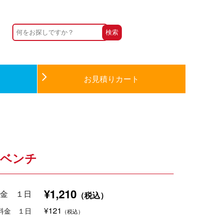
お見積りカート
ーベンチ
¥1,210
金 １日
（税込）
¥121
料金 １日
（税込）