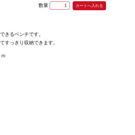
数量
できるベンチです。
てすっきり収納できます。
ｃｍ