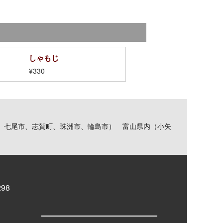
しゃもじ
¥330
、七尾市、志賀町、珠洲市、輪島市） 富山県内（小矢
98