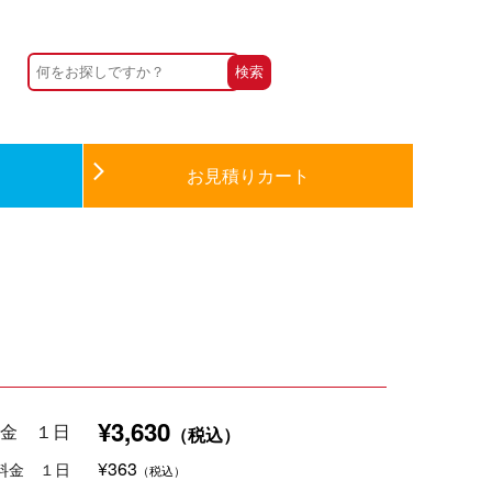
お見積りカート
¥3,630
金 １日
（税込）
¥363
料金 １日
（税込）