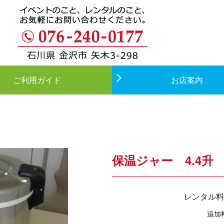
ご利用ガイド
お店案内
保温ジャー 4.4升
レンタル料
追加