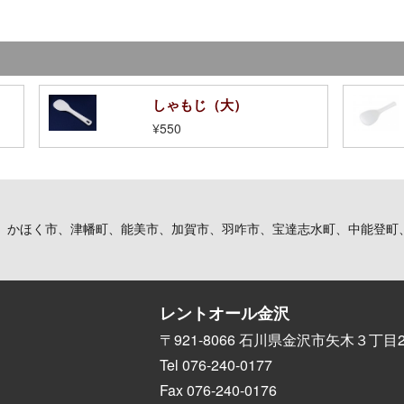
しゃもじ（大）
¥550
、かほく市、津幡町、能美市、加賀市、羽咋市、宝達志水町、中能登町
レントオール金沢
〒921-8066 石川県金沢市矢木３丁目2
Tel 076-240-0177
Fax 076-240-0176