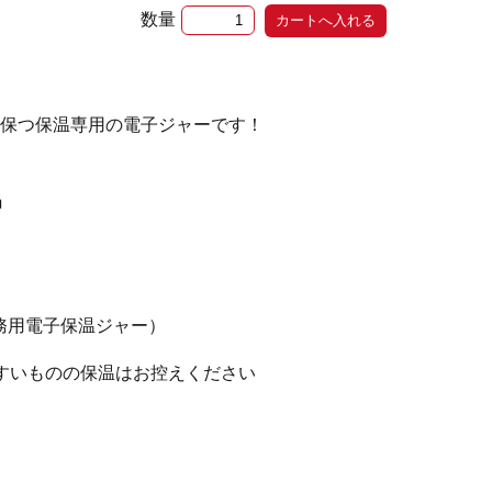
数量
保つ保温専用の電子ジャーです！
m
（業務用電子保温ジャー）
すいものの保温はお控えください