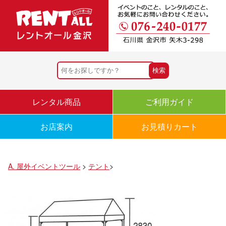
レンタル商品
ご利用ガイド
お店案内
お見積りカート
A. 屋外イベントツール
>
テント
>