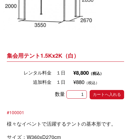
集会用テント1.5Kx2K（白）
¥8,800
レンタル料金 １日
（税込）
¥880
追加料金 １日
（税込）
数量
#100001
様々なイベントで活躍するテントの基本形です。
サイズ：W360xD270cm