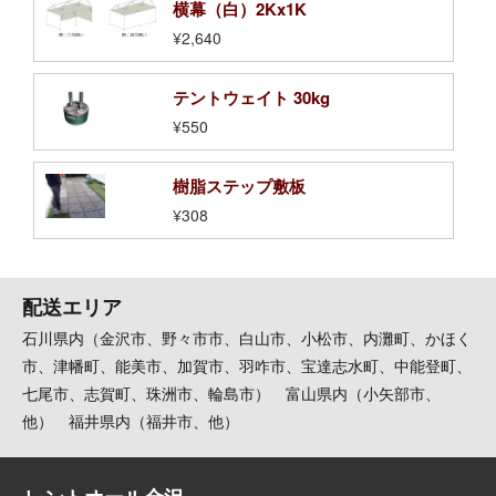
横幕（白）2Kx1K
¥2,640
テントウェイト 30kg
¥550
樹脂ステップ敷板
¥308
配送エリア
石川県内（金沢市、野々市市、白山市、小松市、内灘町、かほく
市、津幡町、能美市、加賀市、羽咋市、宝達志水町、中能登町、
七尾市、志賀町、珠洲市、輪島市） 富山県内（小矢部市、
他） 福井県内（福井市、他）