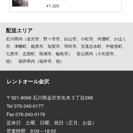
¥1,320
配送エリア
石川県内（金沢市、野々市市、白山市、小松市、内灘町、かほく
市、津幡町、能美市、加賀市、羽咋市、宝達志水町、中能登町、
七尾市、志賀町、珠洲市、輪島市） 富山県内（小矢部市、
他） 福井県内（福井市、他）
レントオール金沢
〒921-8066 石川県金沢市矢木３丁目298
Tel 076-240-0177
Fax 076-240-0176
定休日 土曜、日曜、祝日（正月、お盆）
営業時間 9:00～18:00