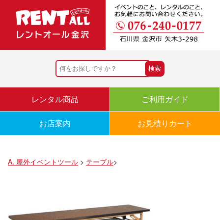
レンタル商品
ご利用ガイド
お店案内
お見積りカート
A. 屋外イベントツール
>
テーブル
>