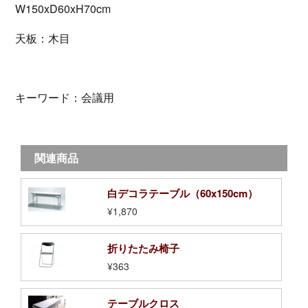
W150xD60xH70cm
天板：木目
キーワード：会議用
関連商品
白デコラテーブル（60x150cm）
¥1,870
折りたたみ椅子
¥363
テーブルクロス