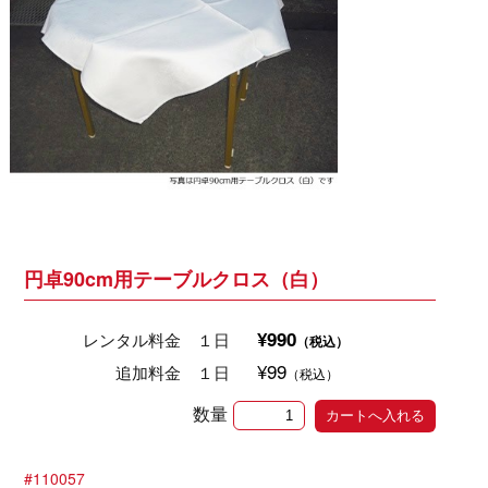
円卓90cm用テーブルクロス（白）
¥990
レンタル料金 １日
（税込）
¥99
追加料金 １日
（税込）
数量
#110057