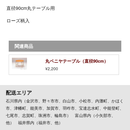
直径90cm丸テーブル用
ローズ柄入
関連商品
丸ベニヤテーブル（直径90cm）
¥2,200
配送エリア
石川県内（金沢市、野々市市、白山市、小松市、内灘町、かほく
市、津幡町、能美市、加賀市、羽咋市、宝達志水町、中能登町、
七尾市、志賀町、珠洲市、輪島市） 富山県内（小矢部市、
他） 福井県内（福井市、他）