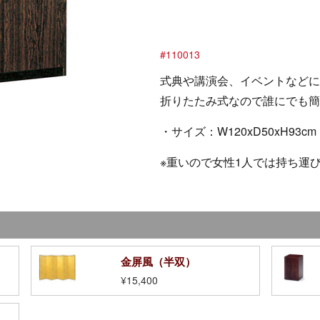
#110013
式典や講演会、イベントなどに
折りたたみ式なので誰にでも簡
・サイズ：W120xD50xH93cm
※重いので女性1人では持ち運
金屏風（半双）
¥15,400