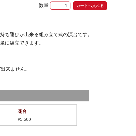
数量
持ち運びが出来る組み立て式の演台です。
単に組立できます。
び出来ません。
花台
¥5,500