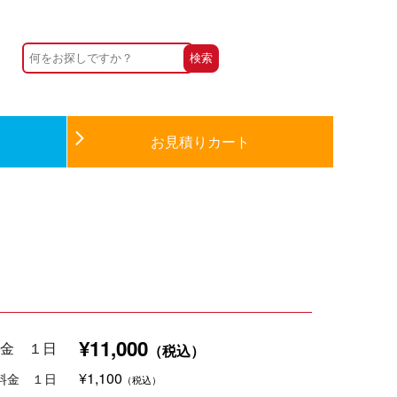
お見積りカート
¥11,000
金 １日
（税込）
¥1,100
料金 １日
（税込）