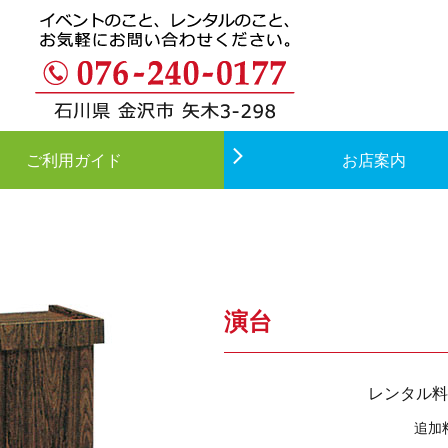
ご利用ガイド
お店案内
演台
レンタル料
追加