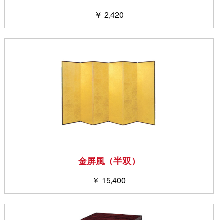
￥ 2,420
金屏風（半双）
￥ 15,400