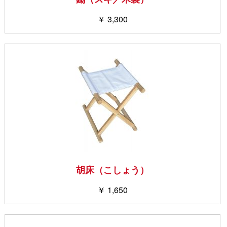
￥ 3,300
胡床（こしょう）
￥ 1,650