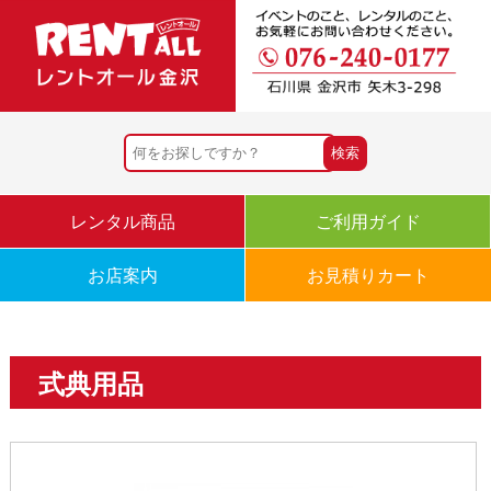
レンタル商品
ご利用ガイド
お店案内
お見積りカート
式典用品