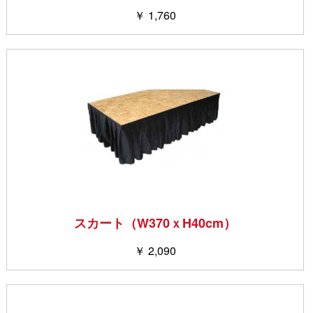
￥ 1,760
スカート（W370ｘH40cm）
￥ 2,090