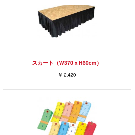
スカート（W370ｘH60cm）
￥ 2,420