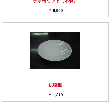
手水桶セット（木製）
￥ 9,900
供物皿
￥ 1,210