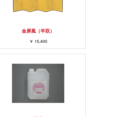
金屏風（半双）
￥ 15,400