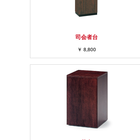
司会者台
￥ 8,800