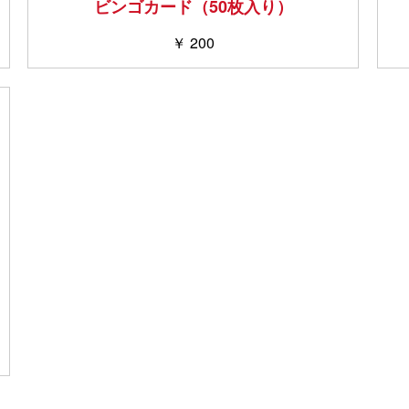
ビンゴカード（50枚入り）
￥ 200