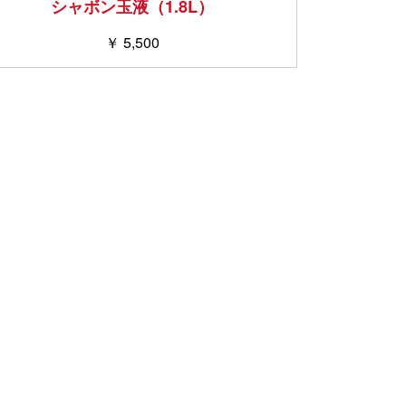
シャボン玉液（1.8L）
￥ 5,500