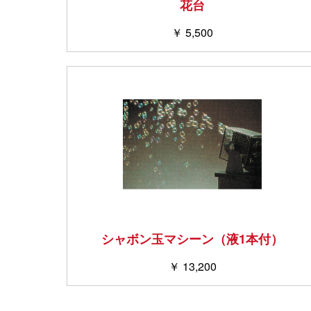
花台
￥ 5,500
シャボン玉マシーン（液1本付）
￥ 13,200