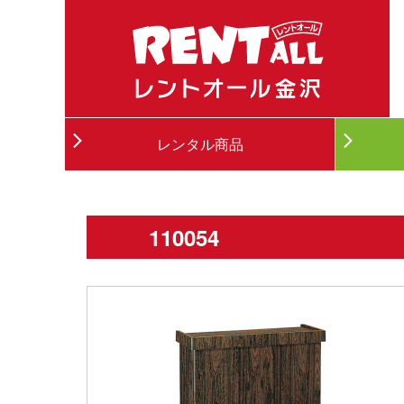
レンタル商品
110054