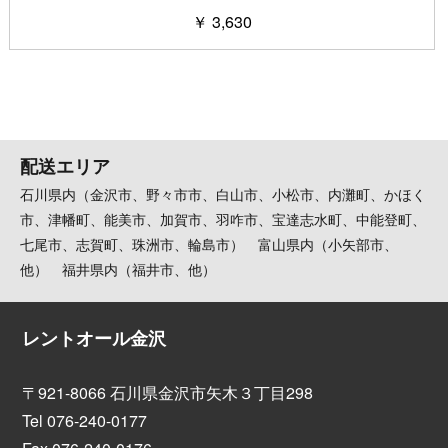
￥ 3,630
配送エリア
石川県内（金沢市、野々市市、白山市、小松市、内灘町、かほく
市、津幡町、能美市、加賀市、羽咋市、宝達志水町、中能登町、
七尾市、志賀町、珠洲市、輪島市） 富山県内（小矢部市、
他） 福井県内（福井市、他）
レントオール金沢
〒921-8066 石川県金沢市矢木３丁目298
Tel 076-240-0177