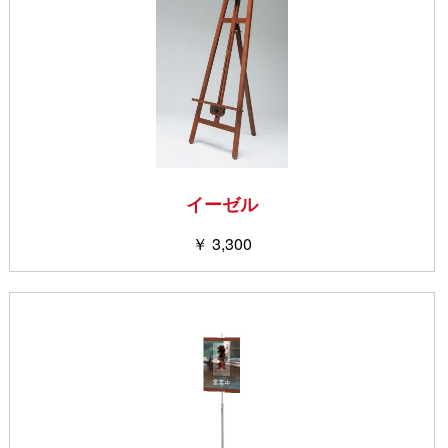
イーゼル
￥ 3,300