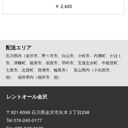
￥ 2,420
配送エリア
石川県内（金沢市、野々市市、白山市、小松市、内灘町、かほく
市、津幡町、能美市、加賀市、羽咋市、宝達志水町、中能登町、
七尾市、志賀町、珠洲市、輪島市） 富山県内（小矢部市、
他） 福井県内（福井市、他）
レントオール金沢
〒921-8066 石川県金沢市矢木３丁目298
Tel 076-240-0177