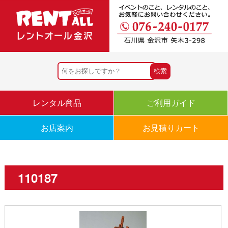
レンタル商品
ご利用ガイド
お店案内
お見積りカート
110187