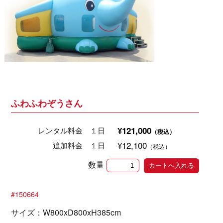
ふわふわぞうさん
¥121,000
レンタル料金 １日
（税込）
¥12,100
追加料金 １日
（税込）
数量
#150664
サイズ：W800xD800xH385cm