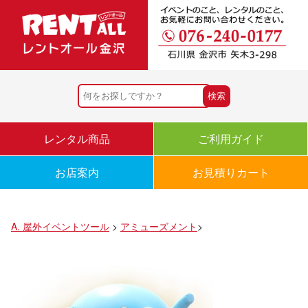
レンタル商品
ご利用ガイド
お店案内
お見積りカート
A. 屋外イベントツール
>
アミューズメント
>