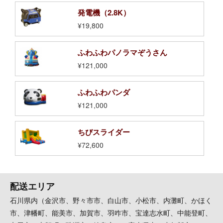
発電機（2.8K）
¥19,800
ふわふわパノラマぞうさん
¥121,000
ふわふわパンダ
¥121,000
ちびスライダー
¥72,600
配送エリア
石川県内（金沢市、野々市市、白山市、小松市、内灘町、かほく
市、津幡町、能美市、加賀市、羽咋市、宝達志水町、中能登町、