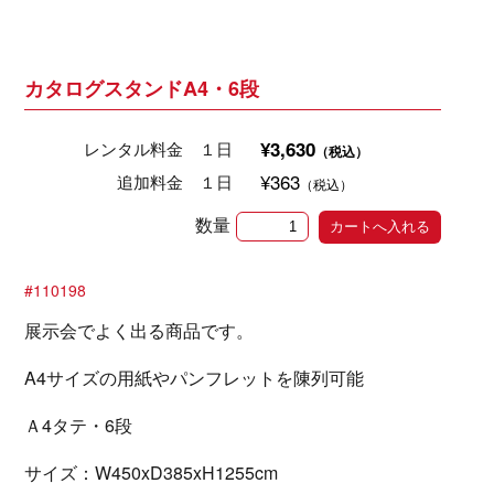
カタログスタンドA4・6段
¥3,630
レンタル料金 １日
（税込）
¥363
追加料金 １日
（税込）
数量
#110198
展示会でよく出る商品です。
A4サイズの用紙やパンフレットを陳列可能
Ａ4タテ・6段
サイズ：W450xD385xH1255cm