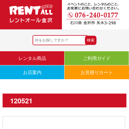
レンタル商品
ご利用ガイド
お店案内
お見積りカート
120521